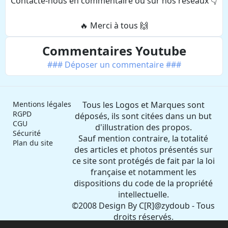
Contacte-nous en commentaire ou sur nos réseaux 👇
🔥 Merci à tous 🙌
Commentaires Youtube
### Déposer un commentaire ###
Mentions légales
Tous les Logos et Marques sont
RGPD
déposés, ils sont citées dans un but
CGU
d'illustration des propos.
Sécurité
Sauf mention contraire, la totalité
Plan du site
des articles et photos présentés sur
ce site sont protégés de fait par la loi
française et notamment les
dispositions du code de la propriété
intellectuelle.
©2008 Design By C[R]@zydoub - Tous
droits réservés.