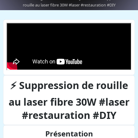
rouille au laser fibre 30W #laser #restauration #DIY
⚡ Suppression de rouille
au laser fibre 30W #laser
#restauration #DIY
Présentation