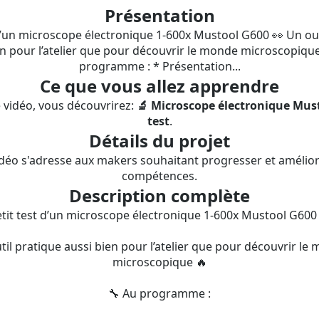
Présentation
 d’un microscope électronique 1-600x Mustool G600 👀 Un out
en pour l’atelier que pour découvrir le monde microscopique
programme : * Présentation...
Ce que vous allez apprendre
 vidéo, vous découvrirez:
🔬 Microscope électronique Must
test
.
Détails du projet
idéo s'adresse aux makers souhaitant progresser et amélior
compétences.
Description complète
tit test d’un microscope électronique 1-600x Mustool G600
til pratique aussi bien pour l’atelier que pour découvrir le
microscopique 🔥
🔧 Au programme :