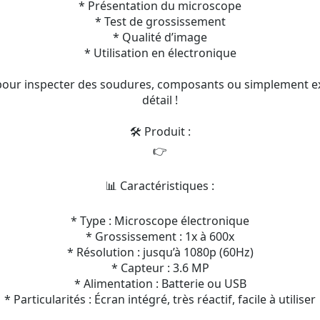
* Présentation du microscope
* Test de grossissement
* Qualité d’image
* Utilisation en électronique
 pour inspecter des soudures, composants ou simplement ex
détail !
🛠️ Produit :
👉
📊 Caractéristiques :
* Type : Microscope électronique
* Grossissement : 1x à 600x
* Résolution : jusqu’à 1080p (60Hz)
* Capteur : 3.6 MP
* Alimentation : Batterie ou USB
* Particularités : Écran intégré, très réactif, facile à utiliser