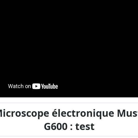
Microscope électronique Mus
G600 : test