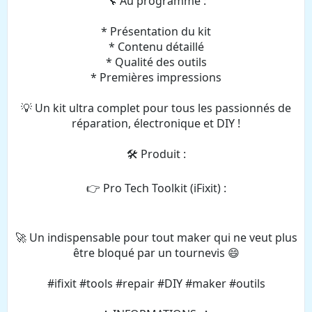
🔧 Au programme :
* Présentation du kit
* Contenu détaillé
* Qualité des outils
* Premières impressions
💡 Un kit ultra complet pour tous les passionnés de
réparation, électronique et DIY !
🛠️ Produit :
👉 Pro Tech Toolkit (iFixit) :
🚀 Un indispensable pour tout maker qui ne veut plus
être bloqué par un tournevis 😄
#ifixit #tools #repair #DIY #maker #outils