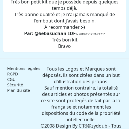
Très bon petit kit que je possède depuis quelques
temps déjà.
Très bonne qualité et je n'ai jamais manqué de
l'embout dont j'avais besoin.
A recommander :-)
Par: @Sebasuchan-IDF
le 2019-03-17T06:23:23Z
Très bon kit
Bravo
Mentions légales
Tous les Logos et Marques sont
RGPD
déposés, ils sont citées dans un but
CGU
d'illustration des propos.
Sécurité
Sauf mention contraire, la totalité
Plan du site
des articles et photos présentés sur
ce site sont protégés de fait par la loi
française et notamment les
dispositions du code de la propriété
intellectuelle.
©2008 Design By C[R]@zydoub - Tous