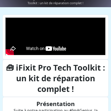
Toolkit : un kit de réparation complet !
🧰 iFixit Pro Tech Toolkit :
un kit de réparation
complet !
Présentation
Suite à notre participation au #ImAGenius, la