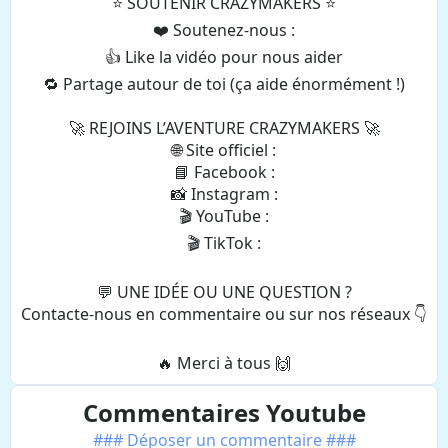
⭐️ SOUTENIR CRAZYMAKERS ⭐️
❤️ Soutenez-nous :
👍 Like la vidéo pour nous aider
🔁 Partage autour de toi (ça aide énormément !)
🚀 REJOINS L’AVENTURE CRAZYMAKERS 🚀
🌐 Site officiel :
📘 Facebook :
📸 Instagram :
🎬 YouTube :
🎬 TikTok :
💬 UNE IDÉE OU UNE QUESTION ?
Contacte-nous en commentaire ou sur nos réseaux 👇
🔥 Merci à tous 🙌
Commentaires Youtube
### Déposer un commentaire ###