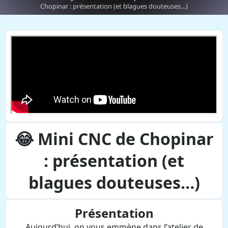
Chopinar : présentation (et blagues douteuses…)
😂 Mini CNC de Chopinar
: présentation (et
blagues douteuses…)
Présentation
Aujourd’hui, on vous emmène dans l’atelier de