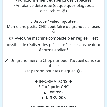
• Fonctionnement et aperçu des capacités
• Ambiance détendue (et quelques blagues…
discutables 😅)
💡 Astuce / valeur ajoutée :
Même une petite CNC peut faire de grandes choses
👇
👉 Avec une machine compacte bien réglée, il est
possible de réaliser des pièces précises sans avoir un
énorme atelier !
🙏 Un grand merci à Chopinar pour l’accueil dans son
atelier
(et pardon pour les blagues 😄)
➕ INFORMATIONS: ➕
⁉️ Catégorie: CNC.
⏰ Temps: -.
💪 Difficulté: -.