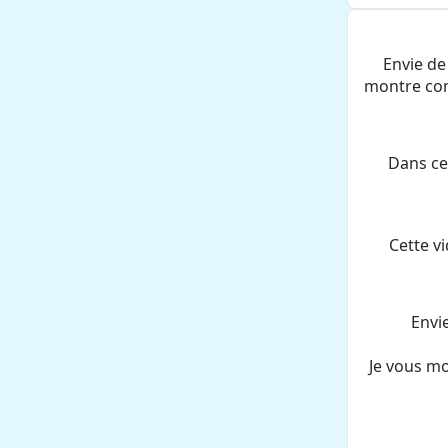
Envie de
montre com
Dans ce
Cette v
Envi
Je vous mo