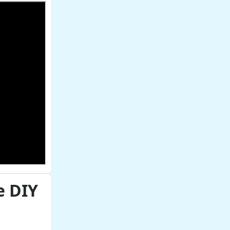
e DIY