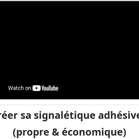
Créer sa signalétique adhésiv
(propre & économique)