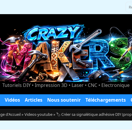
Tutoriels DIY • Impression 3D • Laser • CNC • Electronique
Vidéos
Articles
Nous soutenir
Téléchargements
ge d'Accueil
»
Videos-youtube
» 🏷️ Créer sa signalétique adhésive DIY (pr