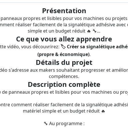
Présentation
 panneaux propres et lisibles pour vos machines ou projets 
ment réaliser facilement de la signalétique adhésive avec 
simple et un budget réduit 🔥 🔧...
Ce que vous allez apprendre
tte vidéo, vous découvrirez:
🏷️ Créer sa signalétique adhé
(propre & économique)
.
Détails du projet
idéo s'adresse aux makers souhaitant progresser et amélior
compétences.
Description complète
e de panneaux propres et lisibles pour vos machines ou proj
ntre comment réaliser facilement de la signalétique adhés
matériel simple et un budget réduit 🔥
🔧 Au programme :