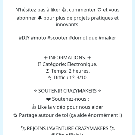
N’hésitez pas à liker 👍, commenter 💬 et vous
abonner 🔔 pour plus de projets pratiques et
innovants.
#DIY #moto #scooter #domotique #maker
➕ INFORMATIONS: ➕
⁉️ Catégorie: Electronique.
⏰ Temps: 2 heures.
💪 Difficulté: 3/10.
⭐️ SOUTENIR CRAZYMAKERS ⭐️
❤️ Soutenez-nous :
👍 Like la vidéo pour nous aider
🔁 Partage autour de toi (ça aide énormément !)
🚀 REJOINS L’AVENTURE CRAZYMAKERS 🚀