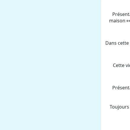
Présent
maison 👀
Dans cette 
Cette v
Présent
Toujours