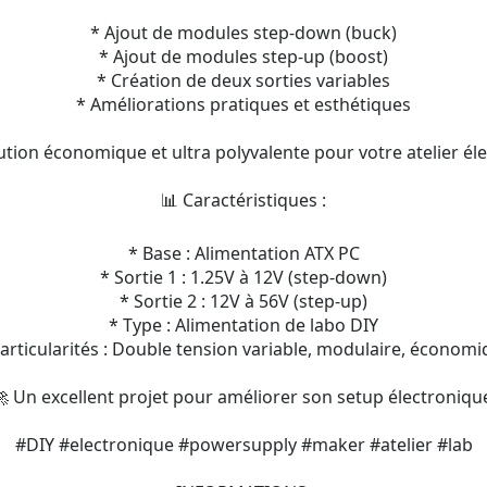
* Ajout de modules step-down (buck)
* Ajout de modules step-up (boost)
* Création de deux sorties variables
* Améliorations pratiques et esthétiques
ution économique et ultra polyvalente pour votre atelier éle
📊 Caractéristiques :
* Base : Alimentation ATX PC
* Sortie 1 : 1.25V à 12V (step-down)
* Sortie 2 : 12V à 56V (step-up)
* Type : Alimentation de labo DIY
articularités : Double tension variable, modulaire, économ
 Un excellent projet pour améliorer son setup électroniqu
#DIY #electronique #powersupply #maker #atelier #lab