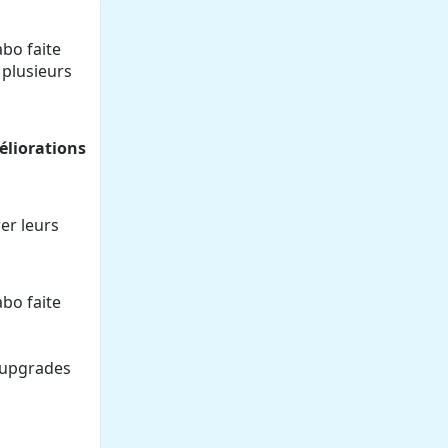
bo faite
 plusieurs
éliorations
er leurs
bo faite
 upgrades