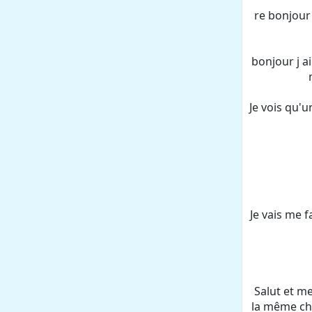
re bonjour 
bonjour j ai
Je vois qu'u
Je vais me f
Salut et me
la même cho